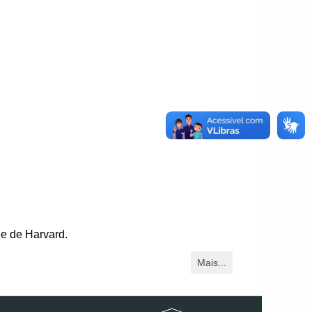
de de Harvard.
Mais...