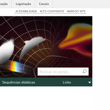
mação
Legislação
Canais
ACESSIBILIDADE
ALTO CONTRASTE
MAPA DO SITE
Sequências didáticas
Links