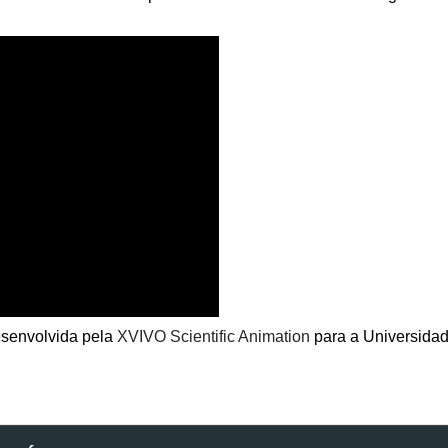
esenvolvida pela
XVIVO Scientific Anima
tion
para a Universida