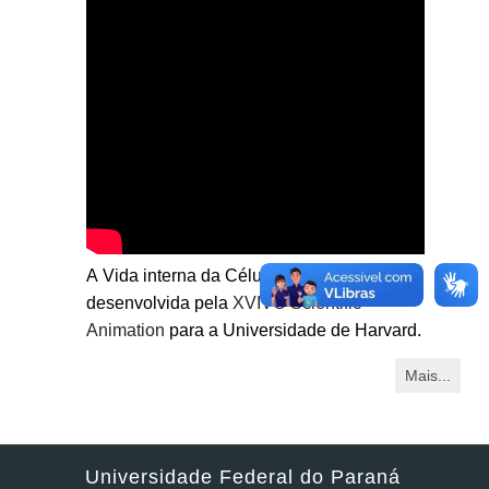
A Vida interna da Célula – animação
desenvolvida pela
XVIVO Scientific
Anima
tion
para a Universidade de Harvard.
Mais...
Universidade Federal do Paraná